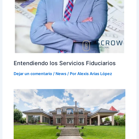
Entendiendo los Servicios Fiduciarios
Dejar un comentario
/
News
/ Por
Alexis Arias López