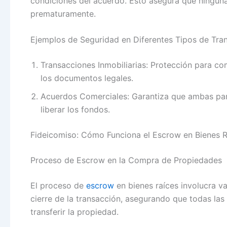
condiciones del acuerdo. Esto asegura que ninguna
prematuramente.
Ejemplos de Seguridad en Diferentes Tipos de Tra
Transacciones Inmobiliarias: Protección para 
los documentos legales.
Acuerdos Comerciales: Garantiza que ambas par
liberar los fondos.
Fideicomiso: Cómo Funciona el Escrow en Bienes R
Proceso de Escrow en la Compra de Propiedades
El proceso de
escrow
en bienes raíces involucra va
cierre de la transacción, asegurando que todas las
transferir la propiedad.