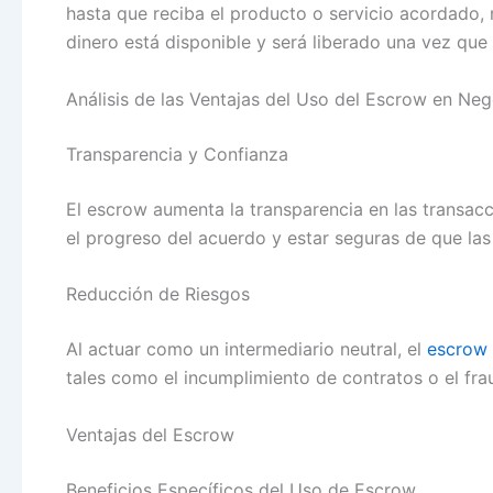
hasta que reciba el producto o servicio acordado, 
dinero está disponible y será liberado una vez que
Análisis de las Ventajas del Uso del Escrow en Ne
Transparencia y Confianza
El escrow aumenta la transparencia en las transac
el progreso del acuerdo y estar seguras de que la
Reducción de Riesgos
Al actuar como un intermediario neutral, el
escrow
tales como el incumplimiento de contratos o el fra
Ventajas del Escrow
Beneficios Específicos del Uso de Escrow