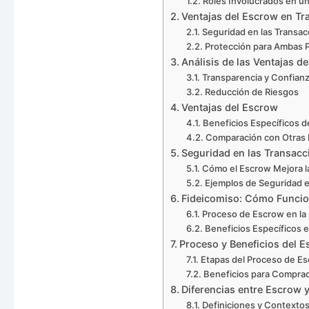
Roles Involucrados en u
Ventajas del Escrow en Tr
Seguridad en las Transac
Protección para Ambas 
Análisis de las Ventajas 
Transparencia y Confian
Reducción de Riesgos
Ventajas del Escrow
Beneficios Específicos 
Comparación con Otras 
Seguridad en las Transacc
Cómo el Escrow Mejora l
Ejemplos de Seguridad e
Fideicomiso: Cómo Funcio
Proceso de Escrow en la
Beneficios Específicos 
Proceso y Beneficios del 
Etapas del Proceso de E
Beneficios para Compra
Diferencias entre Escrow 
Definiciones y Contexto