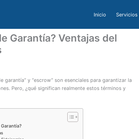
Inicio
Servicios
e Garantía? Ventajas del
s
e garantía” y “escrow” son esenciales para garantizar la
ones. Pero, ¿qué significan realmente estos términos y
 Garantía?
as