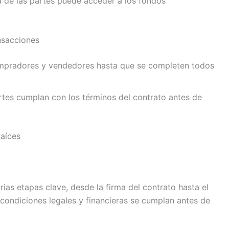
 de las partes puede acceder a los fondos
nsacciones
compradores y vendedores hasta que se completen todos
tes cumplan con los términos del contrato antes de
aíces
rias etapas clave, desde la firma del contrato hasta el
 condiciones legales y financieras se cumplan antes de