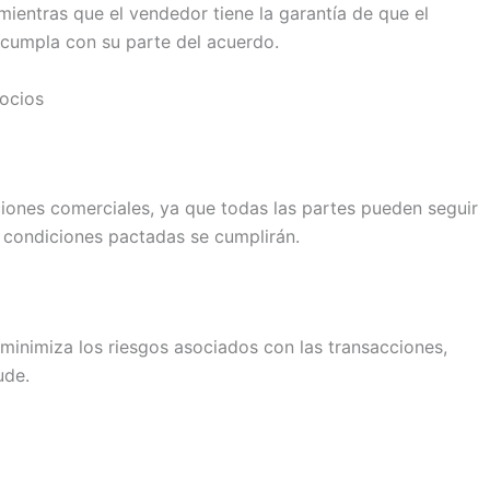
mientras que el vendedor tiene la garantía de que el
 cumpla con su parte del acuerdo.
gocios
ciones comerciales, ya que todas las partes pueden seguir
s condiciones pactadas se cumplirán.
minimiza los riesgos asociados con las transacciones,
ude.