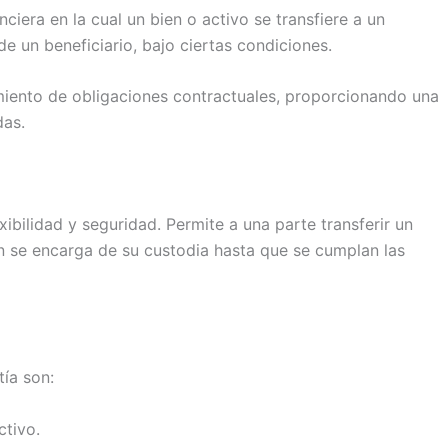
ciera en la cual un bien o activo se transfiere a un
de un beneficiario, bajo ciertas condiciones.
miento de obligaciones contractuales, proporcionando una
das.
xibilidad y seguridad. Permite a una parte transferir un
ien se encarga de su custodia hasta que se cumplan las
tía son:
ctivo.